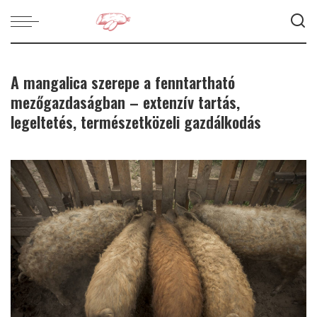
A mangalica szerepe a fenntartható
mezőgazdaságban – extenzív tartás,
legeltetés, természetközeli gazdálkodás