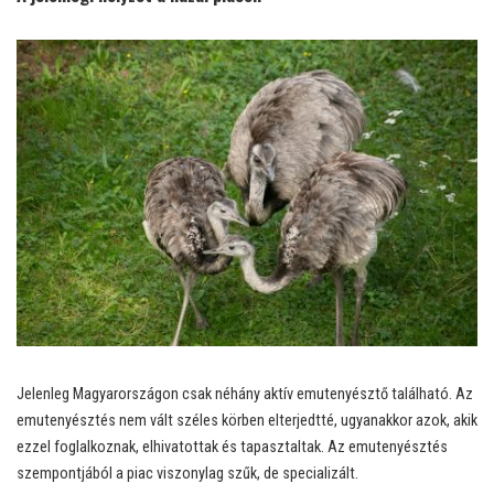
Jelenleg Magyarországon csak néhány aktív emutenyésztő található. Az
emutenyésztés nem vált széles körben elterjedtté, ugyanakkor azok, akik
ezzel foglalkoznak, elhivatottak és tapasztaltak. Az emutenyésztés
szempontjából a piac viszonylag szűk, de specializált.