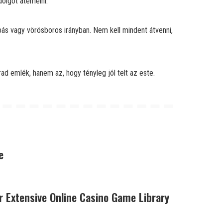
dolgot átemelni.
mbás vagy vörösboros irányban. Nem kell mindent átvenni,
ad emlék, hanem az, hogy tényleg jól telt az este.
e
 Extensive Online Casino Game Library