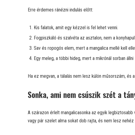
Erre érdemes ránézni indulás előtt:
Kis falatok, amit egy kézzel is fel lehet venni.
Fogpiszkáló és szalvéta az asztalon, nem a konyhapul
Sav és ropogós elem, mert a mangalica mellé kell elle
Egy meleg, a többi hideg, mert a mikrónál sorban állni
Ha ez megvan, a tálalás nem lesz külön műsorszám, és 
Sonka, ami nem csúszik szét a tán
A szárazon érlelt mangalicasonka az egyik legbiztosabb 
vagy pár szelet alma sokat dob rajta, és nem lesz nehéz 