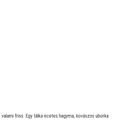
 valami friss. Egy tálka ecetes hagyma, kovászos uborka