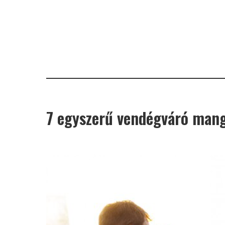
7 egyszerű vendégváró manga