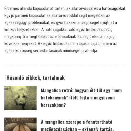
Érdemes állandó kapcsolatot tartani az állatorvossal és a hatóságokkal.
Egy jó partneri kapcsolat az állatorvosoddal segít megelőzni az
egészségügyi problémákat, és gyors szakmai segítséget nyújthat a
kritikus helyzetekben. A hatóságokkal való együttműködés pedig
megkönnyíti a megfelelést az előírásoknak, és segít elkerülni a jogi
következményeket. Az együttműködés nem csak a saját, hanem az
egész közösség sertéstartásának minőségét javíthatja.
Hasonló cikkek, tartalmak
Mangalica retró: hogyan élt túl egy “nem
hatékonynak” ítélt fajta a nagyüzemi
korszakban?
A mangalica szerepe a fenntartható
mezőgazdaságban – extenzív tartás,