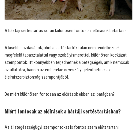
A háztáji sertéstartás során különösen fontos az előírások betartása.
A kisebb gazdaságok, ahol a sertéstartók talán nem rendelkeznek
megfelelő tapasztalattal vagy szabályismerettel, különösen kockázati
szempontok. Itt könnyebben terjedhetnek a betegségek, amik nemcsak
az állatokra, hanem az emberekre is veszélyt jelenthetnek az
élelmiszerbiztonság szempontjából.
De miért különösen fontosan az előírások ebben az iparágban?
Miért fontosak az előírások a háztáji sertéstartásban?
Az állategészségügyi szempontokat is fontos szem előtt tartani.