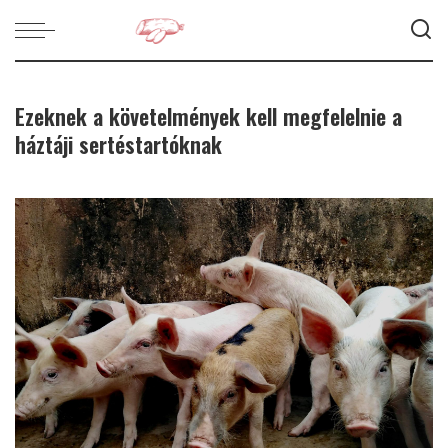
Ezeknek a követelmények kell megfelelnie a
háztáji sertéstartóknak