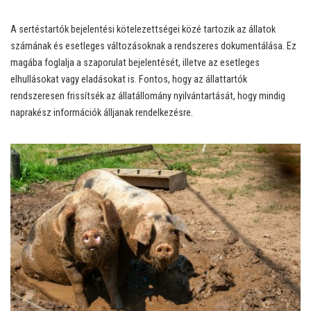
A sertéstartók bejelentési kötelezettségei közé tartozik az állatok
számának és esetleges változásoknak a rendszeres dokumentálása. Ez
magába foglalja a szaporulat bejelentését, illetve az esetleges
elhullásokat vagy eladásokat is. Fontos, hogy az állattartók
rendszeresen frissítsék az állatállomány nyilvántartását, hogy mindig
naprakész információk álljanak rendelkezésre.